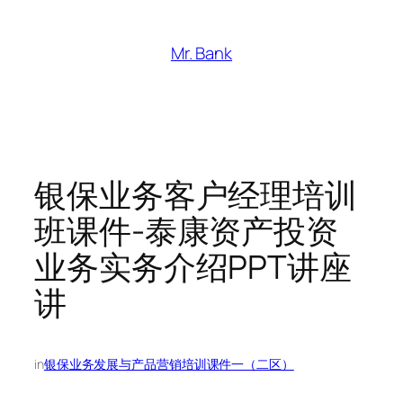
跳
至
Mr. Bank
内
容
银保业务客户经理培训
班课件-泰康资产投资
业务实务介绍PPT讲座
讲
in
银保业务发展与产品营销培训课件一（二区）