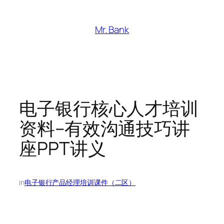
跳
至
Mr. Bank
内
容
电子银行核心人才培训
资料–有效沟通技巧讲
座PPT讲义
in
电子银行产品经理培训课件（二区）