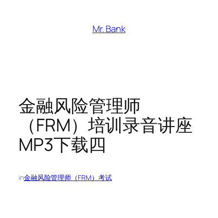
跳
至
Mr. Bank
内
容
金融风险管理师
（FRM）培训录音讲座
MP3下载四
in
金融风险管理师（FRM）考试