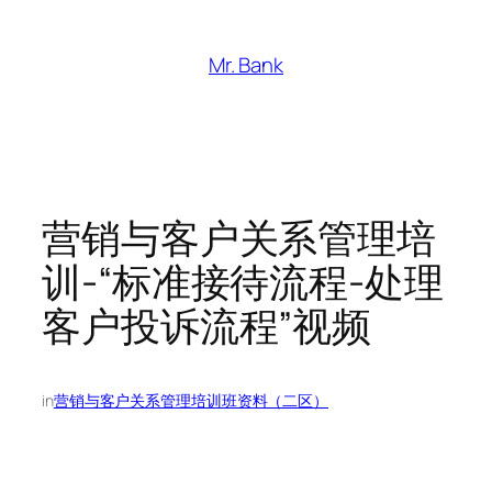
跳
至
Mr. Bank
内
容
营销与客户关系管理培
训-“标准接待流程-处理
客户投诉流程”视频
in
营销与客户关系管理培训班资料（二区）