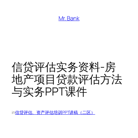
跳
至
Mr. Bank
内
容
信贷评估实务资料-房
地产项目贷款评估方法
与实务PPT课件
in
信贷评估、资产评估培训PPT讲稿（二区）