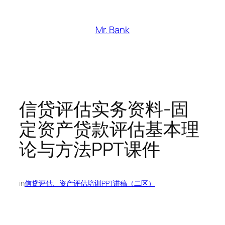
跳
至
Mr. Bank
内
容
信贷评估实务资料-固
定资产贷款评估基本理
论与方法PPT课件
in
信贷评估、资产评估培训PPT讲稿（二区）