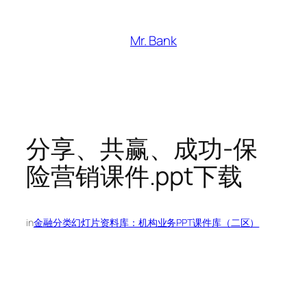
跳
至
Mr. Bank
内
容
分享、共赢、成功-保
险营销课件.ppt下载
in
金融分类幻灯片资料库：机构业务PPT课件库（二区）