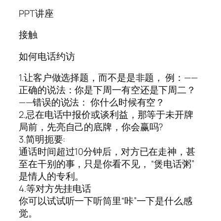
PPT讲座
接触
如何电话约访
1.让客户做选择题，而不是是非题， 例：——
正确的说法：你是下周一有空还是下周二？
——错误的说法： 你什么时候有空？
2.忌在电话中报价或谈利益，那等于未开牌
局前，先亮自己的底牌，你会赢吗?
3.简明扼要:
通话时间超过10分钟后，对方已在走神，甚
至在干别的事，只是你看不见， “煲电话粥”
是情人的专利。
4.等对方先挂电话
你可以试试听一下听筒里“咔”一下是什么感
觉。