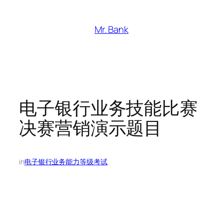
跳
至
Mr. Bank
内
容
电子银行业务技能比赛
决赛营销演示题目
in
电子银行业务能力等级考试