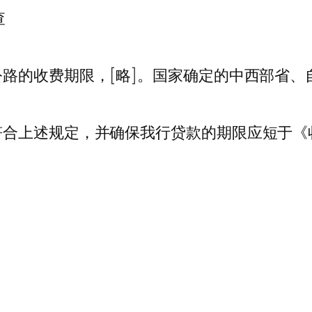
查
路的收费期限，[略]。国家确定的中西部省、
符合上述规定，并确保我行贷款的期限应短于《