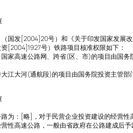
查
国发[2004]20号）和《关于印发国家发
2004]1927号）铁路项目核准权限如下：
国家高速公路网、跨省(区、市)的项目由国务
大江大河(通航段)的项目由国务院投资主管部
查
路为：[略]，对于民营企业投资建设的经营性
经营性高速公路，一般由省政府在公路建成后予