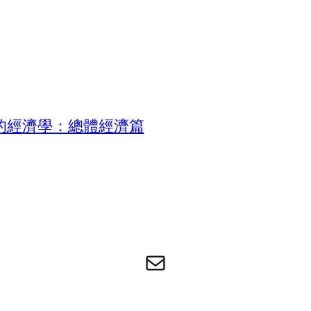
的經濟學：總體經濟篇
电子邮件