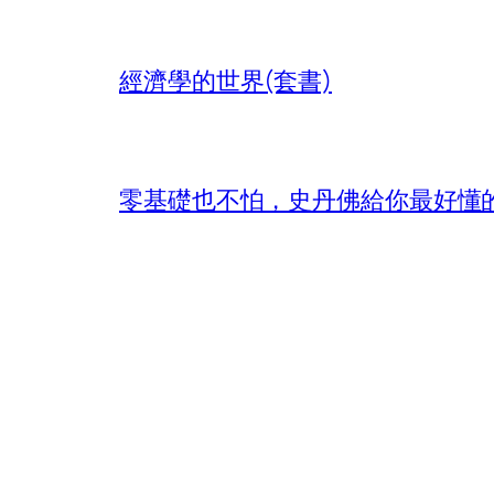
經濟學的世界(套書)
零基礎也不怕，史丹佛給你最好懂