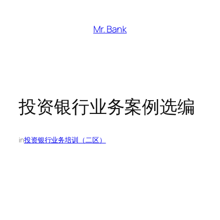
跳
至
Mr. Bank
内
容
投资银行业务案例选编
in
投资银行业务培训（二区）