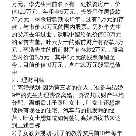
万元。李先生目前名下有一处投资房产，价
值120万元，年租金5万元，投资用住房贷款
70万元，剩余贷款期限15年，还有5万元的存
款，与市价20万元的国内股票。另外李先生
的父亲去年过世，遗嘱中留给他价值50万元
的家传古董。叶云女士的婚前财产有存款3万
元，李浩先生的婚前财产有存款2万元，股票
当时价值5万元，其中3万元的股票保留至
今，目前价值10万元，含在20万元股票总值
中。
2． 理财目标
1) 离婚规划-因为第三者的介入，准备与结婚
9年的先生办理协议离婚。协议共同财产平均
分配。离婚后儿子跟叶女士，叶女士还想继
续保有现在的住宅、汽车与的批发商的经
营，叶女士想知道如何签订离婚协议书来达
到上述目标。
2)子女教养规划-儿子的教养费用前10年每年