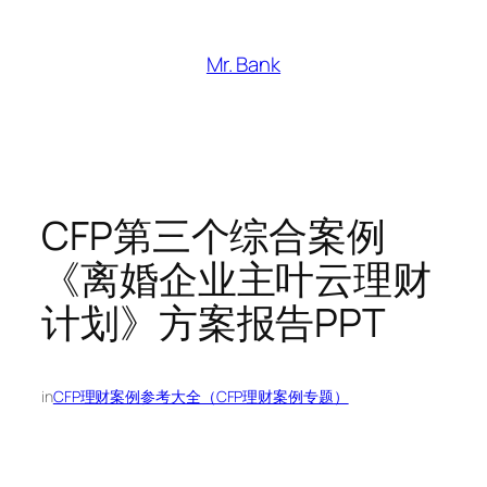
跳
至
Mr. Bank
内
容
CFP第三个综合案例
《离婚企业主叶云理财
计划》方案报告PPT
in
CFP理财案例参考大全（CFP理财案例专题）