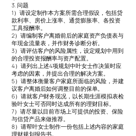
3. 问题
1）请设定制作本方案所需合理假设，包括贷
款利率、房价上涨率、通货膨胀率、各投资
工具报酬率。
2）请编制客户离婚前后的家庭资产负债表与
年现金流量表，并作财务诊断分析。
3）请评估客户的风险属性，设定规划中用到
的合理投资报酬率与资产配置。
4）请列出上述4项规划中叶女士作决策时应
考虑的因素，并提出合理的解决方案。
5）请整体衡量客户家庭所面临的风险，并建
议客户离婚后如何调整目前的保单。
6）请就客户财务现况，以长期生涯模拟表检
验叶女士可否同时达成所有的理财目标。
7）请尽量以目前市场上可提供的投资、保险
与信贷产品来做推荐。
8）请帮叶女士制作一份包括上述内容的家庭
理财规划报告书。