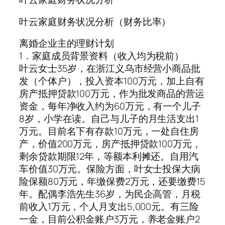
叶云家庭财务状况分析（财务比率）
离婚企业主的理财计划
1．家庭成员背景资料（收入均为税前）
叶云女士35岁，在浙江义乌市经营小商品批
发（个体户），投入资本100万元，加上自有
房产抵押贷款100万元，作为批发商品的营运
资金，每年净收入约为60万元，有一个儿子
8岁，小学在读。自己与儿子的月生活支出1
万元。目前名下有存款10万元，一处自住房
产，价值200万元，房产抵押贷款100万元，
剩余贷款期限12年，等额本利摊还。自用汽
车价值30万元。保险方面，叶女士投保大病
险保额80万元，年缴保费2万元，还要缴费15
年。配偶李浩先生36岁，为民企高管，月税
前收入1万元，个人月支出5,000元。有三险
一金，目前公积金账户3万元，养老金账户2