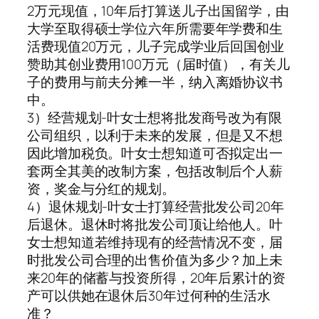
2万元现值，10年后打算送儿子出国留学，由
大学至取得硕士学位六年所需要年学费和生
活费现值20万元，儿子完成学业后回国创业
赞助其创业费用100万元（届时值），有关儿
子的费用与前夫分摊一半，纳入离婚协议书
中。
3）经营规划-叶女士想将批发商号改为有限
公司组织，以利于未来的发展，但是又不想
因此增加税负。叶女士想知道可否拟定出一
套两全其美的改制方案，包括改制后个人薪
资，奖金与分红的规划。
4）退休规划-叶女士打算经营批发公司20年
后退休。退休时将批发公司顶让给他人。叶
女士想知道若维持现有的经营情况不变，届
时批发公司合理的出售价值为多少？加上未
来20年的储蓄与投资所得，20年后累计的资
产可以供她在退休后30年过何种的生活水
准？