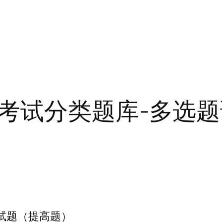
考试分类题库-多选
试题（提高题）