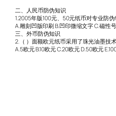
二、人民币防伪知识
1.2005年版100元、50元纸币对专业
A.雕刻凹版印刷 B.凹印微缩文字 C.磁性号
三、外币防伪知识
2.（ ）面额欧元纸币采用了珠光油墨技
A.5欧元 B.10欧元 C.20欧元 D.50欧元 E.1