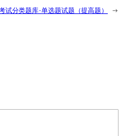
考试分类题库-单选题试题（提高题）
→