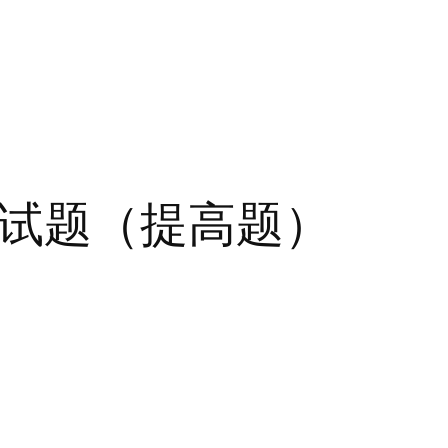
题试题（提高题）