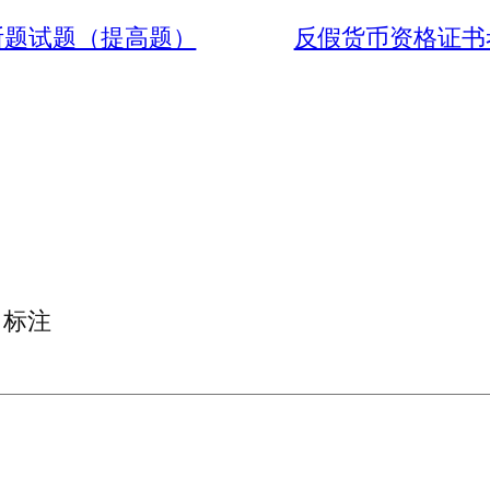
断题试题（提高题）
反假货币资格证书
标注