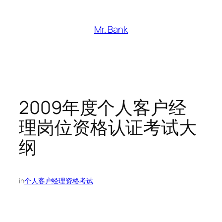
跳
至
Mr. Bank
内
容
2009年度个人客户经
理岗位资格认证考试大
纲
in
个人客户经理资格考试