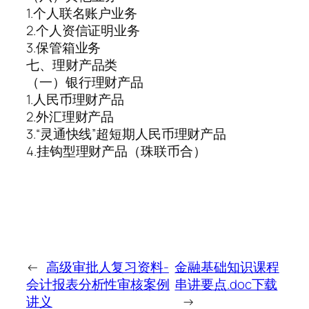
1.个人联名账户业务
2.个人资信证明业务
3.保管箱业务
七、理财产品类
（一）银行理财产品
1.人民币理财产品
2.外汇理财产品
3.“灵通快线”超短期人民币理财产品
4.挂钩型理财产品（珠联币合）
←
高级审批人复习资料-
金融基础知识课程
会计报表分析性审核案例
串讲要点.doc下载
讲义
→