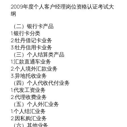
2009年度个人客户经理岗位资格认证考试大
纲
（二）银行卡产品
1.银行卡分类
2.牡丹借记卡业务
3.牡丹信用卡业务
（三）个人结算类产品
1.汇款直通车业务
2.个人境外汇款业务
3.异地托收业务
（四）个人代收代付业务
1.代发工资业务
2.代理收费业务
（五）个人外汇业务
1.个人结汇业务
2.因私购汇业务
（六）其他业务