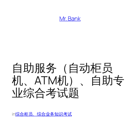
跳
至
Mr. Bank
内
容
自助服务（自动柜员
机、ATM机）、自助专
业综合考试题
in
综合柜员、综合业务知识考试