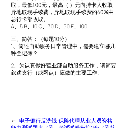
取，最低1.00元，最高（ ）元向持卡人收取
异地取现手续费，异地取现手续费的40%由
总行卡部收取。
A、5 B、10 C、30 D、50 E、100
三、简答：（每题10分）
1、简述自助服务日常管理中，需要建立哪几
种登记簿？
2、为认真做好营业部自助服务工作，请简要
叙述支行（或网点）应做的主要工作。
←
电子银行反洗钱
保险代理从业人员资格
能力测试题库（附
考试试卷模拟2套（附答