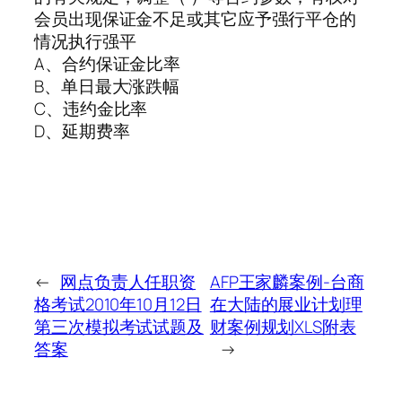
会员出现保证金不足或其它应予强行平仓的
情况执行强平
A、合约保证金比率
B、单日最大涨跌幅
C、违约金比率
D、延期费率
←
网点负责人任职资
AFP王家麟案例-台商
格考试2010年10月12日
在大陆的展业计划理
第三次模拟考试试题及
财案例规划XLS附表
答案
→