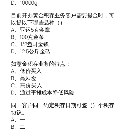
D、10000g
目前开办黄金积存业务客户需要提金时，可
以提以下哪些品种（）
A、亚运5克金章
B、100克金条
C、1/2盎司金钱
D、12.5公斤金砖
如意金积存业务的特点：
A、低价买入
B、高风险
C、高价买入
D、通过平摊成本降低风险
同一客户同一约定积存日期可签（）个积存
协议。
A、一
B、二