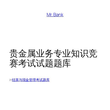
跳
至
Mr. Bank
内
容
贵金属业务专业知识竞
赛考试试题题库
in
结算与现金管理考试题库