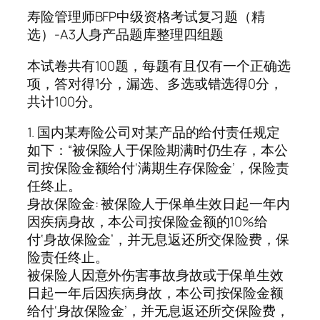
寿险管理师BFP中级资格考试复习题（精
选）-A3人身产品题库整理四组题
本试卷共有100题，每题有且仅有一个正确选
项，答对得1分，漏选、多选或错选得0分，
共计100分。
1. 国内某寿险公司对某产品的给付责任规定
如下：“被保险人于保险期满时仍生存，本公
司按保险金额给付‘满期生存保险金’，保险责
任终止。
身故保险金: 被保险人于保单生效日起一年内
因疾病身故，本公司按保险金额的10%给
付‘身故保险金’，并无息返还所交保险费，保
险责任终止。
被保险人因意外伤害事故身故或于保单生效
日起一年后因疾病身故，本公司按保险金额
给付‘身故保险金’，并无息返还所交保险费，