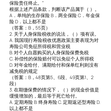
保险责任终止。”
根据上述产品条款，判断该产品属于（ ）。
A．单纯的生存保险 B．两全保险 C．年金保
险 D．以上都不是
（答案：B，55页）
2. 关于人身保险税收的说法，（ ）项有误。
A. 我国现行寿险税收优惠政策主要表现为对
寿险公司免征所得税和营业税
B. 对个人自愿购买的人身保险保费免税
C. 补偿性的保险赔付可以免征个人所得税
D. 对年金给付、满期给付和保单红利则没有
减免税的规定
（答案：B，48页第5、6段、49页第1、2
段）
3. 在期缴保费的情况下，（ ）的现金价值是
缓慢增加的，最后等于死亡给付。
A. 定期寿险 B. 终身寿险 C. 定期返还型寿险 D.
以上都不是