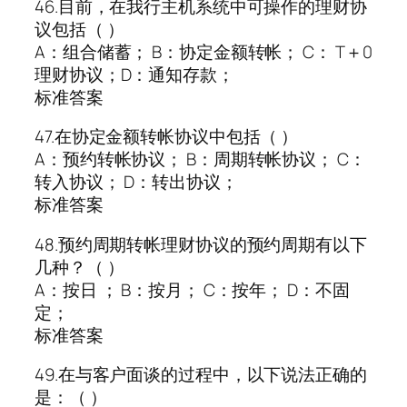
46.目前，在我行主机系统中可操作的理财协
议包括（ ）
A：组合储蓄； B：协定金额转帐； C： T＋0
理财协议；D：通知存款；
标准答案
47.在协定金额转帐协议中包括（ ）
A：预约转帐协议； B：周期转帐协议； C：
转入协议； D：转出协议；
标准答案
48.预约周期转帐理财协议的预约周期有以下
几种？（ ）
A：按日 ； B：按月； C：按年； D：不固
定；
标准答案
49.在与客户面谈的过程中，以下说法正确的
是：（ ）