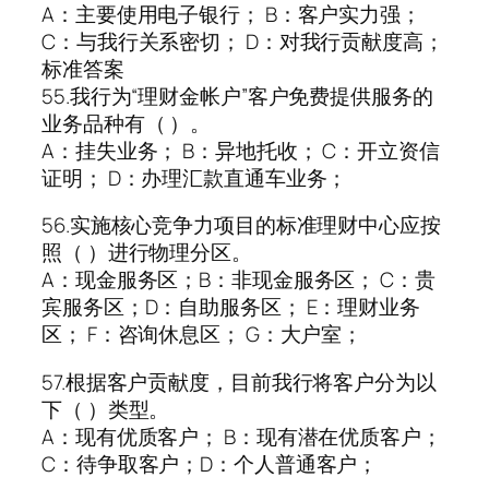
A：主要使用电子银行； B：客户实力强；
C：与我行关系密切； D：对我行贡献度高；
标准答案
55.我行为“理财金帐户”客户免费提供服务的
业务品种有（ ）。
A：挂失业务； B：异地托收； C：开立资信
证明； D：办理汇款直通车业务；
56.实施核心竞争力项目的标准理财中心应按
照（ ）进行物理分区。
A：现金服务区；B：非现金服务区； C：贵
宾服务区；D：自助服务区； E：理财业务
区； F：咨询休息区； G：大户室；
57.根据客户贡献度，目前我行将客户分为以
下（ ）类型。
A：现有优质客户； B：现有潜在优质客户；
C：待争取客户；D：个人普通客户；