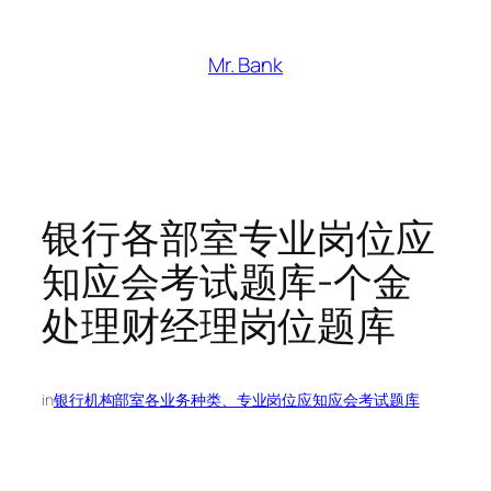
跳
至
Mr. Bank
内
容
银行各部室专业岗位应
知应会考试题库-个金
处理财经理岗位题库
in
银行机构部室各业务种类、专业岗位应知应会考试题库