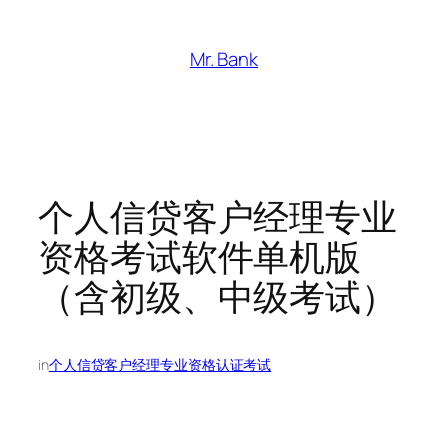
跳
至
Mr. Bank
内
容
个人信贷客户经理专业
资格考试软件单机版
（含初级、中级考试）
in
个人信贷客户经理专业资格认证考试