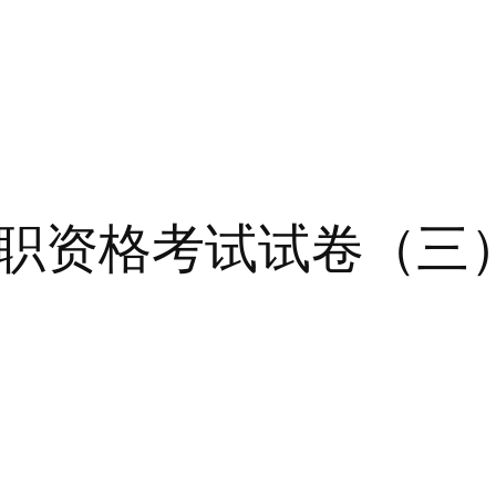
职资格考试试卷（三
）