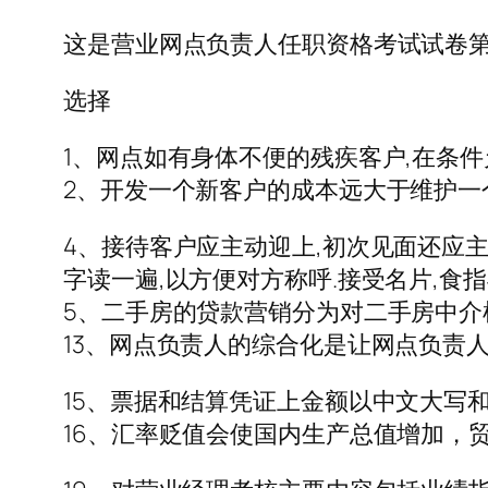
这是营业网点负责人任职资格考试试卷
选择
1、网点如有身体不便的残疾客户,在条
2、开发一个新客户的成本远大于维护一
4、接待客户应主动迎上,初次见面还应主
字读一遍,以方便对方称呼.接受名片,食
5、二手房的贷款营销分为对二手房中介
13、网点负责人的综合化是让网点负责
15、票据和结算凭证上金额以中文大写
16、汇率贬值会使国内生产总值增加，