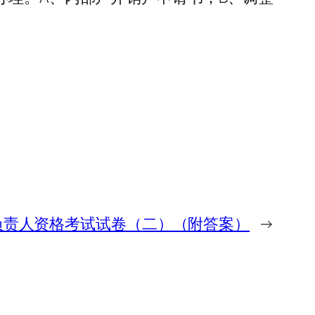
负责人资格考试试卷（二）（附答案）
→