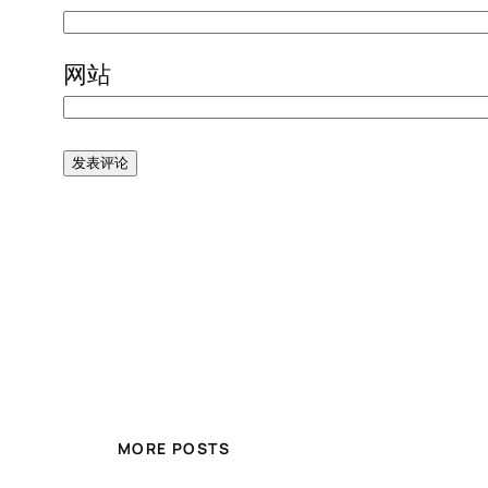
网站
MORE POSTS