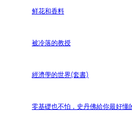
鲜花和香料
被冷落的教授
經濟學的世界(套書)
零基礎也不怕，史丹佛給你最好懂