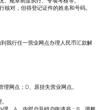
情况、规章制度执行、专项考核等。
进行核对，但得登记证件的姓名和号码。
内到我行任一营业网点办理人民币汇款解
管理网点；D、原挂失营业网点。
理。
办理。A、内部户开销户申请书；B、调整