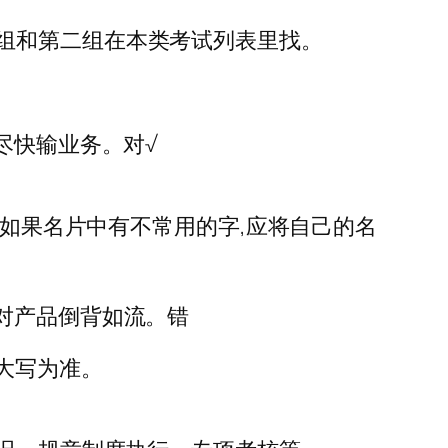
组和第二组在本类考试列表里找。
尽快输业务。对√
,如果名片中有不常用的字,应将自己的名
对产品倒背如流。错
大写为准。