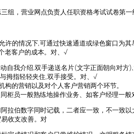
第三组，营业网点负责人任职资格考试试卷第一
件允许的情况下,可通过快速通道或绿色窗口为其
个老客户的成本。对、√
动自我介绍,双手递送名片(文字正面朝向对方)
指与拇指轻轻夹住,双手接受。对、√
机构的营销以及对个人客户营销两个环节。
人同柜员一般熟练地操作业务、如客户经理一般
和阿拉伯数字同时记载，二者应一致，不一致以
贸易收支改善。对