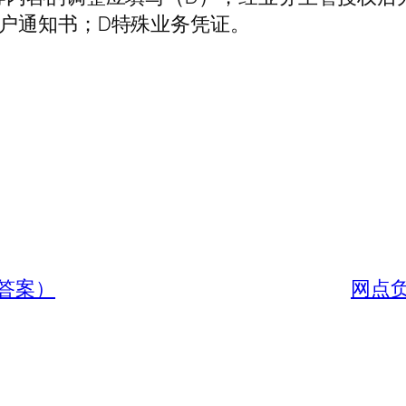
户通知书；D特殊业务凭证。
答案）
网点