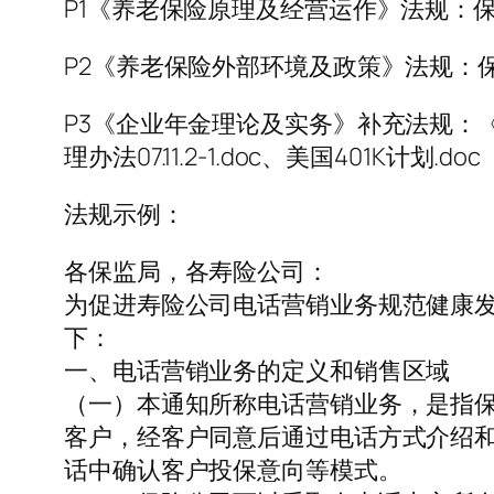
P1《养老保险原理及经营运作》法规：保险公司
P2《养老保险外部环境及政策》法规：保险公司
P3《企业年金理论及实务》补充法规：《
理办法07.11.2-1.doc、美国401K计划.doc
法规示例：
各保监局，各寿险公司：
为促进寿险公司电话营销业务规范健康
下：
一、电话营销业务的定义和销售区域
（一）本通知所称电话营销业务，是指
客户，经客户同意后通过电话方式介绍
话中确认客户投保意向等模式。