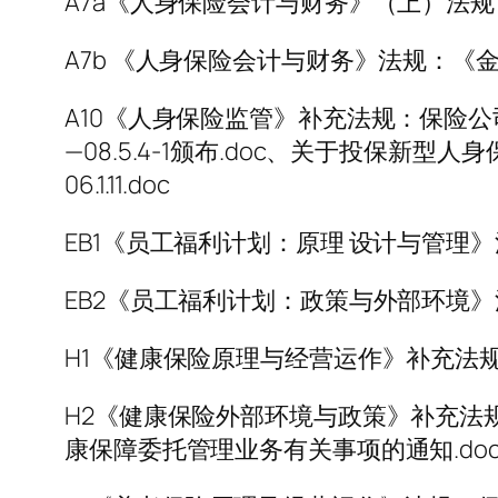
A7a《人身保险会计与财务》（上）法规：2
A7b 《人身保险会计与财务》法规：《金融企
A10《人身保险监管》补充法规：保险公司
—08.5.4-1颁布.doc、关于投保
06.1.11.doc
EB1《员工福利计划：原理 设计与管理》法
EB2《员工福利计划：政策与外部环境》法规
H1《健康保险原理与经营运作》补充法规：
H2《健康保险外部环境与政策》补充法规：
康保障委托管理业务有关事项的通知.doc、