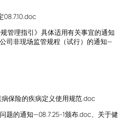
.10.doc
公司合规管理指引》具体适用有关事宜的通知
《寿险公司非现场监管规程（试行）的通知—
疾病保险的疾病定义使用规范.doc
知—08.7.25-1颁布.doc、关于健