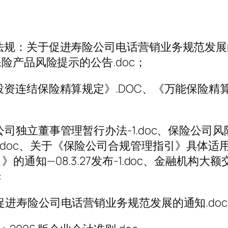
法规：关于促进寿险公司电话营销业务规范发
险产品风险提示的公告.doc；
资连结保险精算规定》.DOC、《万能保险精算
司独立董事管理暂行办法-1.doc、保险公司风
法-1.doc、关于《保险公司合规管理指引》具体适用有
知—08.3.27发布-1.doc、金融机构大额交
c
进寿险公司电话营销业务规范发展的通知.doc