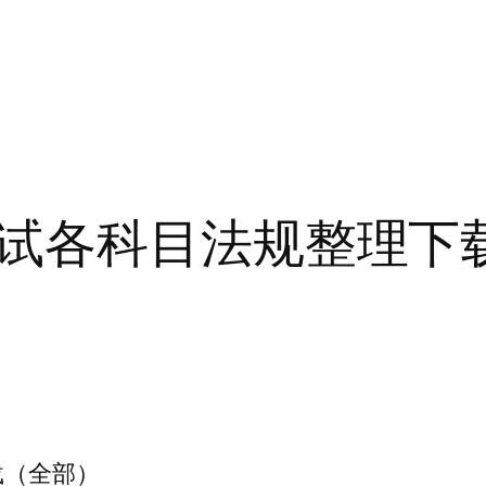
试各科目法规整理下
载（全部）