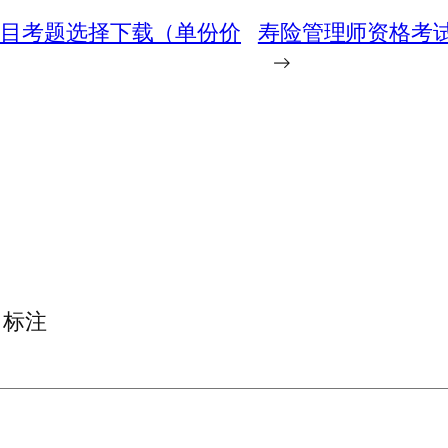
科目考题选择下载（单份价
寿险管理师资格考
→
标注