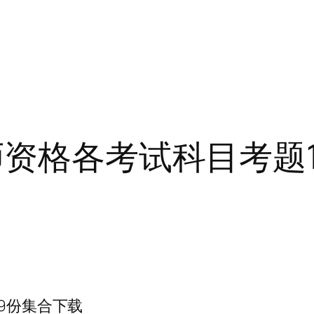
师资格各考试科目考题
19份集合下载