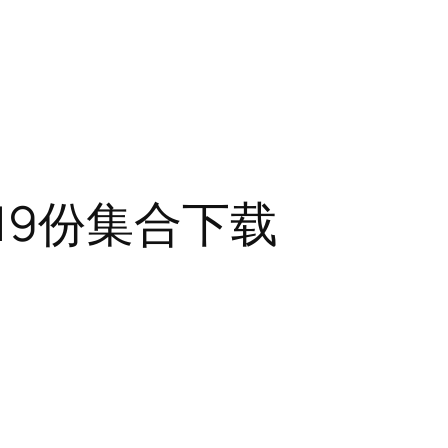
19份集合下载