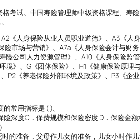
员资格考试、中国寿险管理师中级资格课程、寿
题。
、A2《人身保险从业人员职业道德》、A3《人
保险市场与营销》、A7a《人身保险会计与财务
《寿险公司人力资源管理》、A10《人身保险监管
部环境》、G《团体保险》、H1《健康保险原理
》、P2《养老保险外部环境及政策》、P3《企
常用指标是 ( )。
保险深度C．保费规模和保险密度 D．保险金
）
作死时的准备，父母作儿女的准备，儿女小时作