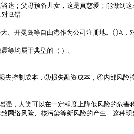
豁达；父母预备儿女，这是真慈爱；能做到这
 B.错
大、开曼岛等自由港作为公司注册地。( )A．对
地震等均属于典型的（ ）。
损失控制成本，③损失融资成本，④内部风险控
断增强，人类可以在一定程度上降低风险的危害
致网络风险、核污染等新风险的产生。这种现象最