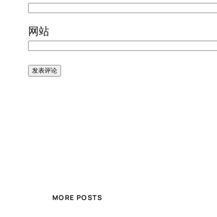
网站
MORE POSTS