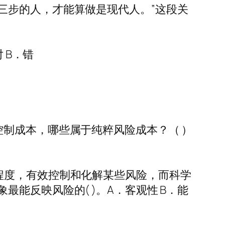
三步的人，才能算做是现代人。”这段关
 B．错
制成本，哪些属于纯粹风险成本？（ ）
程度，有效控制和化解某些风险，而科学
能反映风险的( )。A．客观性 B．能