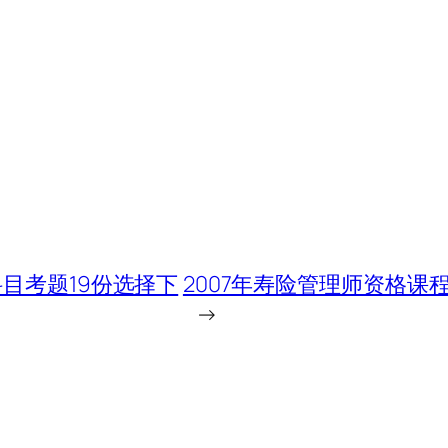
科目考题19份选择下
2007年寿险管理师资格
→