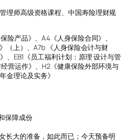
险管理师高级资格课程、中国寿险理财规
身保险产品》、A4《人身保险合同》、
》（上）、A7b 《人身保险会计与财
》、EB1《员工福利计划：原理 设计与管
与经营运作》、H2《健康保险外部环境与
业年金理论及实务》
额和保障成份
儿女长大的准备，如此而已；今天预备明