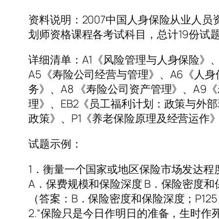
资料说明：2007中国人身保险从业人
划师资格课程各考试科目，总计19份试
详细清单：A1《风险管理与人身保险》
A5《寿险公司经营与管理》、A6《人身
务》、A8 《寿险公司资产管理》、A9
理》、EB2《员工福利计划：政策与外
政策》、P1《养老保险原理及经营运作
试题示例：
1．衡量一个国家或地区保险市场发达程度的
A．保费规模和保险深度 B．保险密度和
（答案：B．保险密度和保险深度；P125
2.“保险只是今日作明日的准备，生时