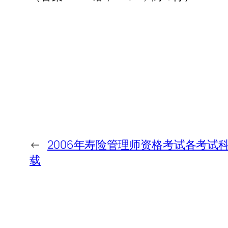
←
2006年寿险管理师资格考试各考试
载