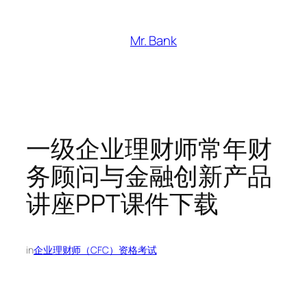
跳
至
Mr. Bank
内
容
一级企业理财师常年财
务顾问与金融创新产品
讲座PPT课件下载
in
企业理财师（CFC）资格考试