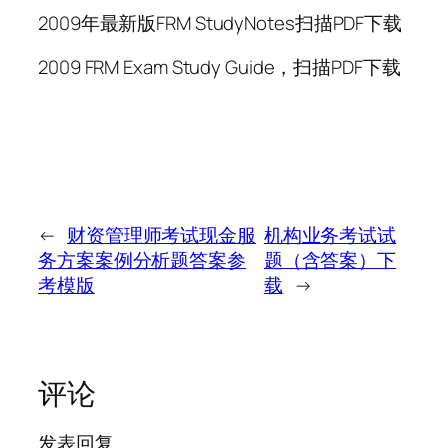
2009年最新版FRM StudyNotes扫描PDF下载
2009 FRM Exam Study Guide，扫描PDF下载
←
财资管理师考试现金服
机构业务考试试
务方案案例分析题答案参
题（含答案）下
考模版
载
→
评论
发表回复