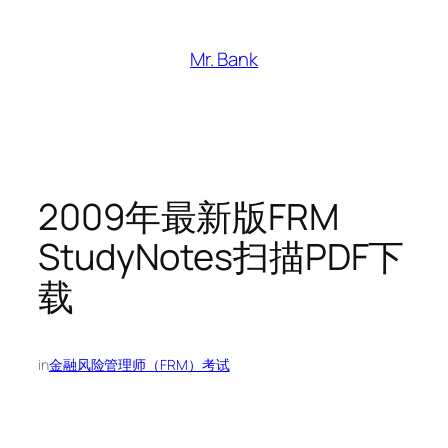
跳
至
Mr. Bank
内
容
2009年最新版FRM
StudyNotes扫描PDF下
载
in
金融风险管理师（FRM）考试