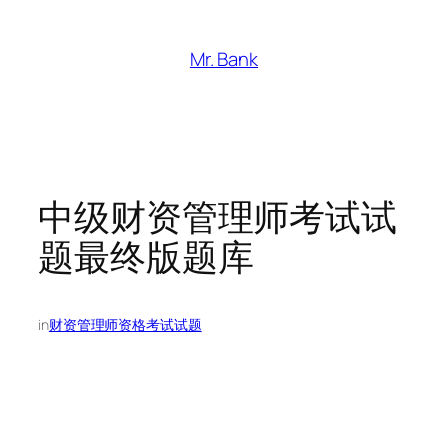
跳
至
Mr. Bank
内
容
中级财资管理师考试试
题最终版题库
in
财资管理师资格考试试题