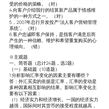
受的价格的策略。（对）
4.向客户介绍我行的结算新产品属于情感维
护的一种方式之一。 （对）
5．2007年总行开发投产“法人客户营销管理
系统”。 （对）
6.客户忠诚即客户保持，是指客户满意后而
产生的一种信赖、维护和希望重复购买的心
理倾向。 （错）
Ⅱ主观题
一、简答题（总计24题，选2题）
（一）基础篇（10道题）
1.分析影响汇率变化的因素主要有哪些？
答：外汇买卖的依据是汇率，汇率的变动是
多种因素相互影响的结果。影响汇率变化主
要有以下因素：
（1）经济实力和经济增长。一国的经济实力
越强，国际间对其货币的接受程度就越高，