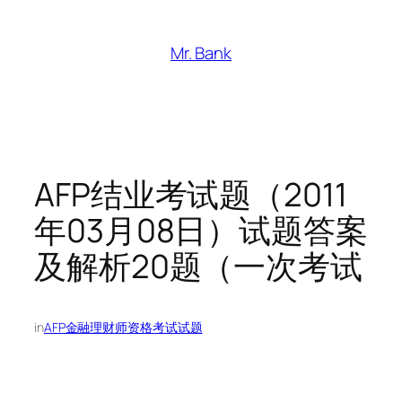
跳
至
Mr. Bank
内
容
AFP结业考试题（2011
年03月08日）试题答案
及解析20题（一次考试
in
AFP金融理财师资格考试试题