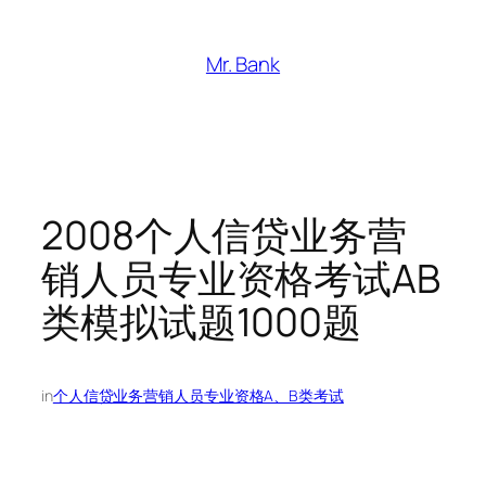
跳
至
Mr. Bank
内
容
2008个人信贷业务营
销人员专业资格考试AB
类模拟试题1000题
in
个人信贷业务营销人员专业资格A、B类考试