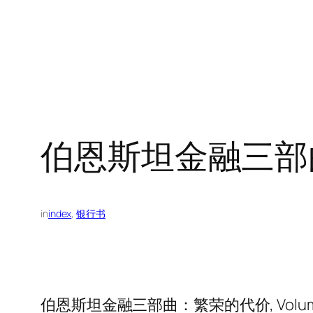
伯恩斯坦金融三部
in
index
, 
银行书
伯恩斯坦金融三部曲：繁荣的代价, Volume