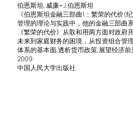
伯恩斯坦, 威廉•J.伯恩斯坦
《伯恩斯坦金融三部曲1：繁荣的代价(
管理的理论与实践中，他的金融三部曲
《繁荣的代价》从取和用两方面对政府
未来到家庭财务的困境，从投资组合管
体系的基本面,透析货币政策,展望经济前
2009
中国人民大学出版社