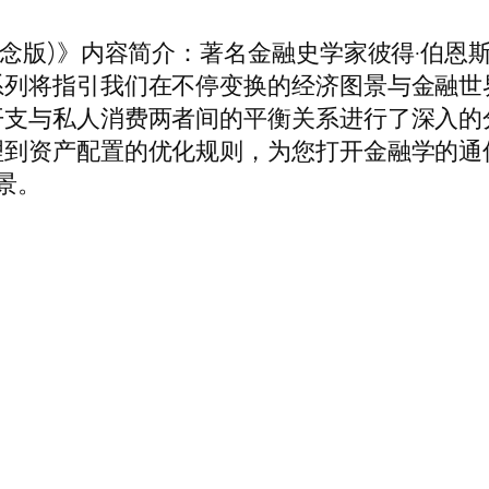
纪念版)》内容简介：著名金融史学家彼得·伯恩
系列将指引我们在不停变换的经济图景与金融世
开支与私人消费两者间的平衡关系进行了深入的
理到资产配置的优化规则，为您打开金融学的通
景。