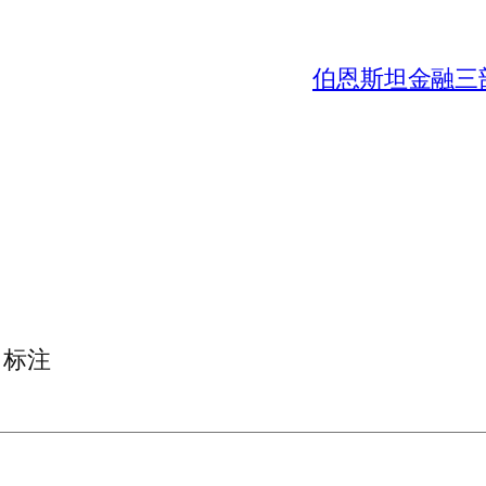
伯恩斯坦金融三部曲
标注