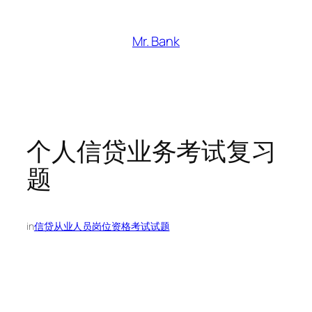
跳
至
Mr. Bank
内
容
个人信贷业务考试复习
题
in
信贷从业人员岗位资格考试试题