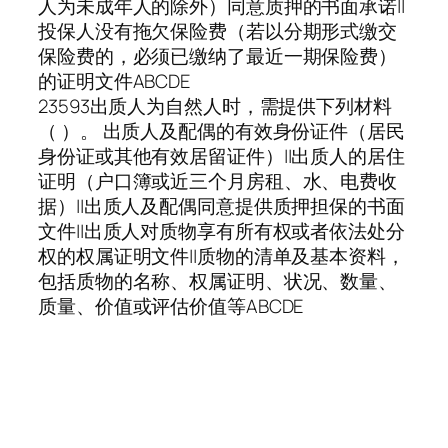
人为未成年人的除外）同意质押的书面承诺||
投保人没有拖欠保险费（若以分期形式缴交
保险费的，必须已缴纳了最近一期保险费）
的证明文件ABCDE
23593出质人为自然人时，需提供下列材料
（ ）。 出质人及配偶的有效身份证件（居民
身份证或其他有效居留证件）||出质人的居住
证明（户口簿或近三个月房租、水、电费收
据）||出质人及配偶同意提供质押担保的书面
文件||出质人对质物享有所有权或者依法处分
权的权属证明文件||质物的清单及基本资料，
包括质物的名称、权属证明、状况、数量、
质量、价值或评估价值等ABCDE