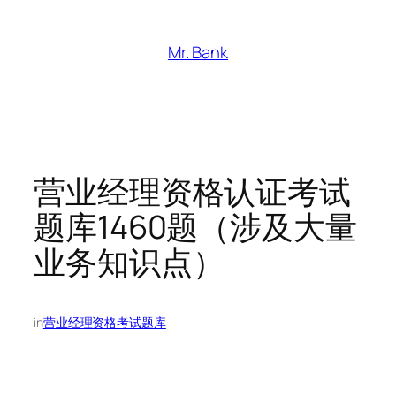
跳
至
Mr. Bank
内
容
营业经理资格认证考试
题库1460题（涉及大量
业务知识点）
in
营业经理资格考试题库