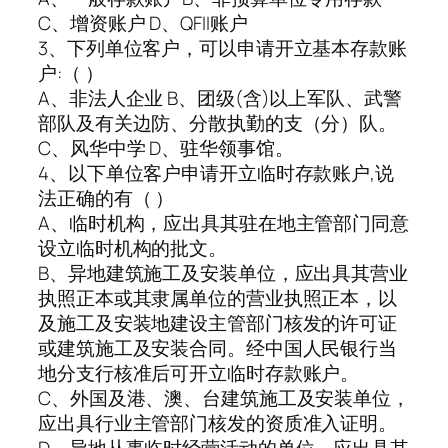
C、增资账户 D、QFII账户
3、下列单位客户，可以申请开立基本存款账
户:（ ）
A、非法人企业 B、团级(含)以上军队、武警
部队及有关边防、分散执勤的支（分）队。
C、风华中学 D、驻华领事馆。
4、以下单位客户申请开立临时存款账户,说
法正确的有（ ）
A、临时机构，应出具其驻在地主管部门同意
设立临时机构的批文。
B、异地建筑施工及安装单位，应出具其营业
执照正本或其隶属单位的营业执照正本，以
及施工及安装地建设主管部门核发的许可证
或建筑施工及安装合同。经中国人民银行当
地分支行核准后可开立临时存款账户。
C、外国及港、澳、台建筑施工及安装单位，
应出具行业主管部门核发的资质准入证明。