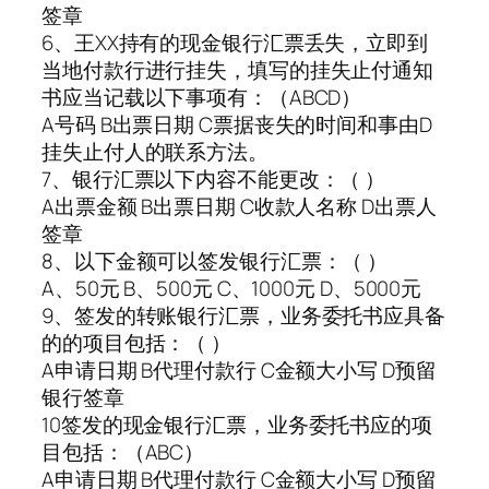
签章
6、王XX持有的现金银行汇票丢失，立即到
当地付款行进行挂失，填写的挂失止付通知
书应当记载以下事项有：（ABCD）
A号码 B出票日期 C票据丧失的时间和事由D
挂失止付人的联系方法。
7、银行汇票以下内容不能更改：（ ）
A出票金额 B出票日期 C收款人名称 D出票人
签章
8、以下金额可以签发银行汇票：（ ）
A、50元 B、500元 C、1000元 D、5000元
9、签发的转账银行汇票，业务委托书应具备
的的项目包括：（ ）
A申请日期 B代理付款行 C金额大小写 D预留
银行签章
10签发的现金银行汇票，业务委托书应的项
目包括：（ABC）
A申请日期 B代理付款行 C金额大小写 D预留