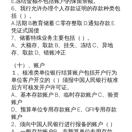
E.冻结金额不包括账户的保留余额。
6、我行允许办理个人存款证明的存款种类包
括（ ）。
A.活期 B.教育储蓄 C.零存整取 D.通知存款 E.
凭证式国债
7、储蓄特殊业务主要包括（ ）。
A、大额存、取款 B、挂失、冻结 C、异地
存、取款 D、错账冲正
（十）、账户
１、核准类单位银行结算账户包括开户行为
单位客户开立的（ ）须报中国人民银行核准
后方可核发开户许可证。
A、基本存款账户 B、临时存款账户 C、验资
账户
D、预算单位专用存款账户 E、QFII专用存款
账户
2、须向中国人民银行进行报备的账户（ ）
A、一般存款账户B、非预算单位专用存款