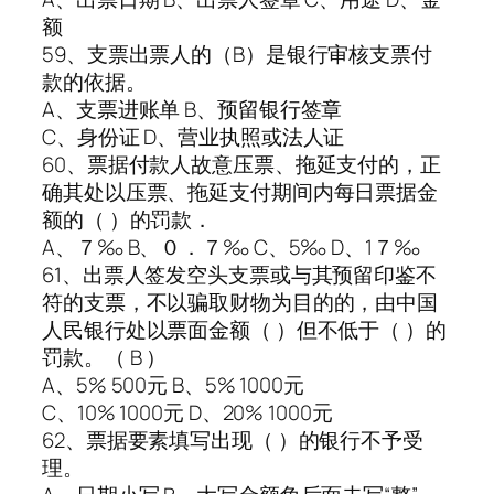
额
59、支票出票人的（B）是银行审核支票付
款的依据。
A、支票进账单 B、预留银行签章
C、身份证 D、营业执照或法人证
60、票据付款人故意压票、拖延支付的，正
确其处以压票、拖延支付期间内每日票据金
额的（ ）的罚款．
A、７‰ B、０．７‰ C、5‰ D、1７‰
61、出票人签发空头支票或与其预留印鉴不
符的支票，不以骗取财物为目的的，由中国
人民银行处以票面金额（ ）但不低于（ ）的
罚款。（ B ）
A、5% 500元 B、5% 1000元
C、10% 1000元 D、20% 1000元
62、票据要素填写出现（ ）的银行不予受
理。