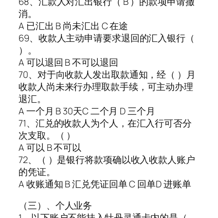
68、汇款人对汇出银行（ B ）的款项申请撤
消。
A 已汇出 B 尚未汇出 C 在途
69、收款人主动申请要求退回的汇入银行（
）。
A 可以退回 B 不可以退回
70、对于向收款人发出取款通知，经（ ）月
收款人尚未来行办理取款手续，可主动办理
退汇。
A 一个月 B 30天C 二个月 D 三个月
71、汇兑的收款人为个人，在汇入行可否分
次支取。（ ）
A 可以 B 不可以
72、（ ）是银行将款项确以收入收款人账户
的凭证。
A 收账通知 B 汇兑凭证回单 C 回单D 进账单
（三）、个人业务
1、以下账户不能挂入牡丹灵通卡内的是（