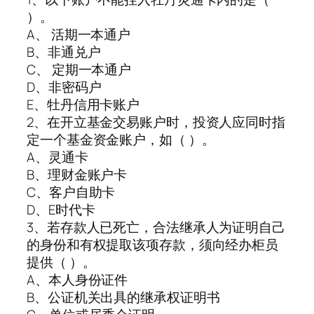
）。
A、 活期一本通户
B、非通兑户
C、 定期一本通户
D、非密码户
E、牡丹信用卡账户
2、在开立基金交易账户时，投资人应同时指
定一个基金资金账户，如（ ）。
A、灵通卡
B、理财金账户卡
C、客户自助卡
D、E时代卡
3、若存款人已死亡，合法继承人为证明自己
的身份和有权提取该项存款，须向经办柜员
提供（ ）。
A、本人身份证件
B、公证机关出具的继承权证明书