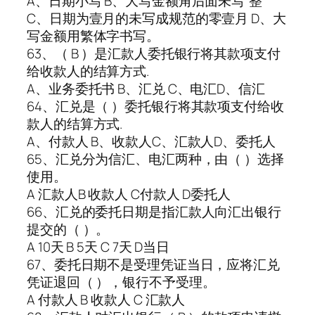
A、日期小写 B、大写金额角后面未写“整”
C、日期为壹月的未写成规范的零壹月 D、大
写金额用繁体字书写。
63、（ B ）是汇款人委托银行将其款项支付
给收款人的结算方式.
A、业务委托书 B、汇兑 C、电汇D、信汇
64、汇兑是（ ）委托银行将其款项支付给收
款人的结算方式.
A、付款人 B、收款人C、汇款人D、委托人
65、汇兑分为信汇、电汇两种，由（ ）选择
使用。
A 汇款人B 收款人 C付款人 D委托人
66、汇兑的委托日期是指汇款人向汇出银行
提交的（ ）。
A 10天 B 5天 C 7天 D当日
67、委托日期不是受理凭证当日，应将汇兑
凭证退回（ ），银行不予受理。
A 付款人 B 收款人 C 汇款人