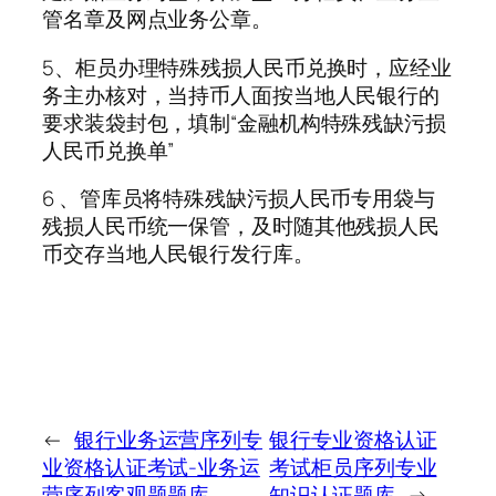
管名章及网点业务公章。
5、柜员办理特殊残损人民币兑换时，应经业
务主办核对，当持币人面按当地人民银行的
要求装袋封包，填制“金融机构特殊残缺污损
人民币兑换单”
6 、管库员将特殊残缺污损人民币专用袋与
残损人民币统一保管，及时随其他残损人民
币交存当地人民银行发行库。
←
银行业务运营序列专
银行专业资格认证
业资格认证考试-业务运
考试柜员序列专业
营序列客观题题库
知识认证题库
→