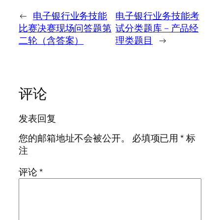
←
电子银行业务技能
电子银行业务技能考
比赛决赛现场问答题第
试分类题库 – 产品经
二轮（含答案）
理类题目
→
评论
发表回复
您的邮箱地址不会被公开。
必填项已用
*
标
注
评论
*