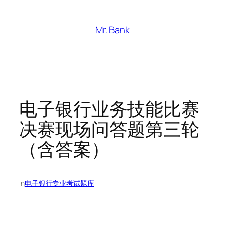
跳
至
Mr. Bank
内
容
电子银行业务技能比赛
决赛现场问答题第三轮
（含答案）
in
电子银行专业考试题库