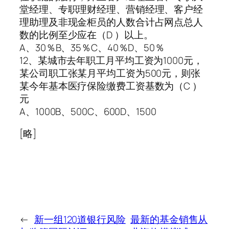
堂经理、专职理财经理、营销经理、客户经
理助理及非现金柜员的人数合计占网点总人
数的比例至少应在（D ）以上。
A、30％B、35％C、40％D、50％
12、某城市去年职工月平均工资为1000元，
某公司职工张某月平均工资为500元，则张
某今年基本医疗保险缴费工资基数为（C ）
元
A、1000B、500C、600D、1500
[略]
←
新一组120道银行风险
最新的基金销售从