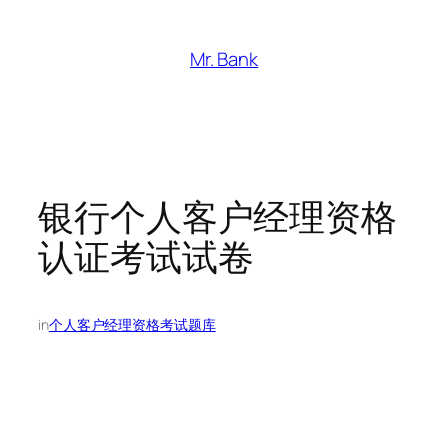
跳
至
Mr. Bank
内
容
银行个人客户经理资格
认证考试试卷
in
个人客户经理资格考试题库