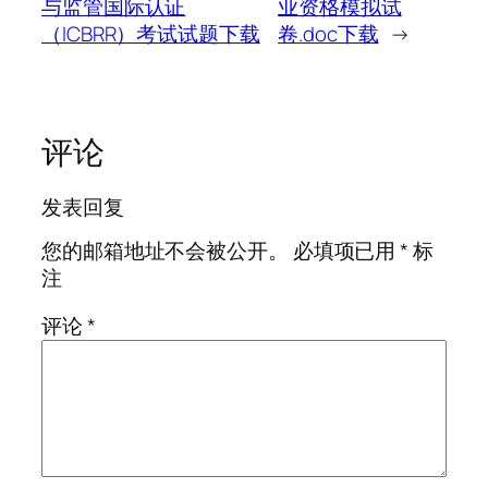
与监管国际认证
业资格模拟试
（ICBRR）考试试题下载
卷.doc下载
→
评论
发表回复
您的邮箱地址不会被公开。
必填项已用
*
标
注
评论
*