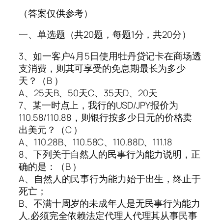
（答案仅供参考）
一、单选题（共20题，每题1分，共20分）
3、如一客户4月5日使用牡丹贷记卡在商场透
支消费，则其可享受的免息期最长为多少
天？（B ）
A、25天B、50天C、35天D、20天
7、某一时点上，我行的USD/JPY报价为
110.58/110.88，则银行按多少日元的价格卖
出美元？（C ）
A、110.28B、110.58C、110.88D、111.18
8、下列关于自然人的民事行为能力说明，正
确的是：（B ）
A、自然人的民事行为能力始于出生，终止于
死亡；
B、不满十周岁的未成年人是无民事行为能力
人,必须完全依赖法定代理人代理其从事民事