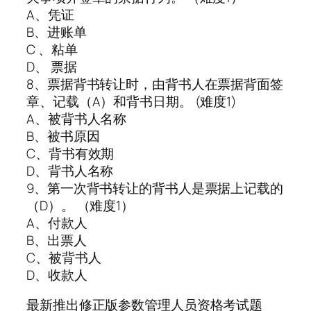
A、凭证
B、进账单
C 、粘单
D、 票据
8、票据背书转让时，由背书人在票据背面签
章、记载（A）和背书日期。 (难度1)
A、被背书人名称
B、被书原因
C、背书有效期
D、背书人名称
9、第一次背书转让的背书人是票据上记载的
（D）。 （难度1）
A、付款人
B、出票人
C、被背书人
D、收款人
最新推出修正版参数管理人员资格考试题