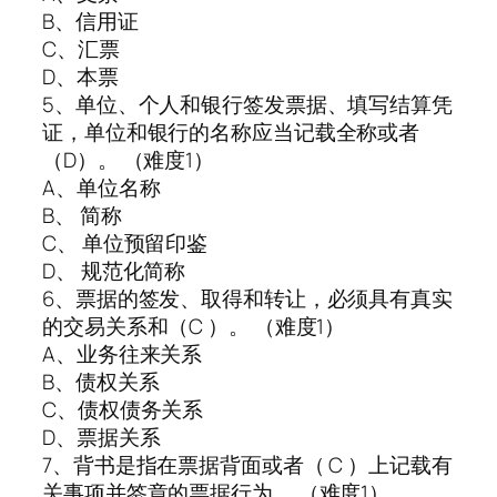
B、信用证
C、汇票
D、本票
5、单位、个人和银行签发票据、填写结算凭
证，单位和银行的名称应当记载全称或者
（D）。 （难度1）
A、单位名称
B、 简称
C、 单位预留印鉴
D、 规范化简称
6、票据的签发、取得和转让，必须具有真实
的交易关系和（C ）。 （难度1）
A、业务往来关系
B、债权关系
C、债权债务关系
D、票据关系
7、背书是指在票据背面或者（ C ）上记载有
关事项并签章的票据行为。 （难度1）