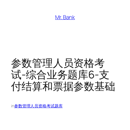
跳
至
Mr. Bank
内
容
参数管理人员资格考
试-综合业务题库6-支
付结算和票据参数基础
in
参数管理人员资格考试题库