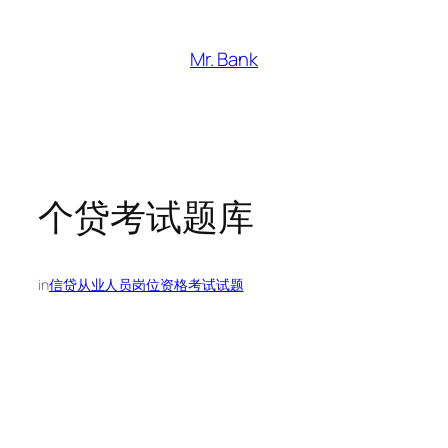
跳
至
Mr. Bank
内
容
个贷考试题库
in
信贷从业人员岗位资格考试试题