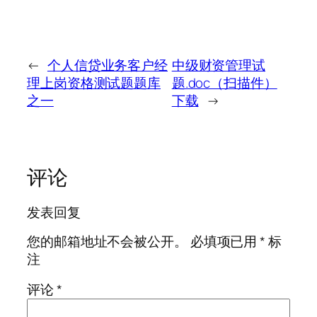
←
个人信贷业务客户经
中级财资管理试
理上岗资格测试题题库
题.doc（扫描件）
之一
下载
→
评论
发表回复
您的邮箱地址不会被公开。
必填项已用
*
标
注
评论
*