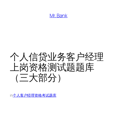
跳
至
Mr. Bank
内
容
个人信贷业务客户经理
上岗资格测试题题库
（三大部分）
in
个人客户经理资格考试题库