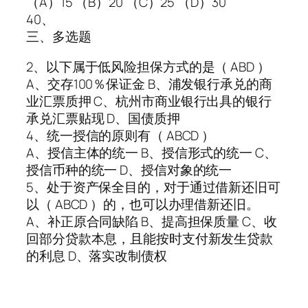
（A）15 （B）20 （C）25 （D）30
40、
三、多选题
2、以下属于低风险担保方式的是（ ABD ）
A、交存100％保证金 B、浦发银行承兑的商
业汇票质押 C、杭州市商业银行出具的银行
承兑汇票贴现 D、国债质押
4、统一授信的原则有（ ABCD ）
A、授信主体的统一 B、授信形式的统一 C、
授信币种的统一 D、授信对象的统一
5、处于资产保全目的，对于通过借新还旧可
以（ ABCD ）的，也可以办理借新还旧。
A、补正原合同缺陷 B、提高担保质量 C、收
回部分贷款本息，且能按时支付新发生贷款
的利息 D、落实改制债权