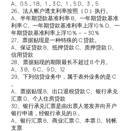
A、0.5，1 B、1，3 C、1，5 D、3，5
26、法人帐户透支利率按照（ D ）执行。
A、半年期贷款基准利率 B、一年期贷款基准
利率 C、一年期贷款基准利率上浮10％ D、一
年期贷款基准利率上浮10％－－30％
27、票据贴现是一种特殊的 C 贷款。
A、保证贷款 B、抵押贷款 C、质押贷款 D、
信用贷款
28、票据贴现的期限最长不超过 B 个月。
A、3 B、6 C、9 D、12
29、下列信贷业务中，属于表外业务的是 C
。
A、票据贴现 B、出口退税贷款 C、银行承兑
汇票 D、个人住房贷款
30、银行承兑汇票是由出票人签发并向开户
银行申请，经银行承兑的 B 。
A、银行汇票 B、商业汇票 C、本票 D、转帐
支票