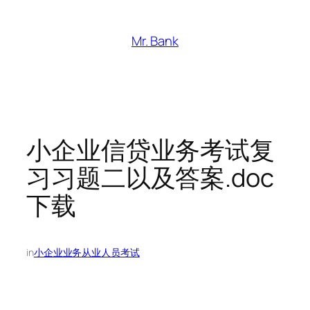
跳
至
Mr. Bank
内
容
小企业信贷业务考试复
习习题二以及答案.doc
下载
in
小企业业务从业人员考试