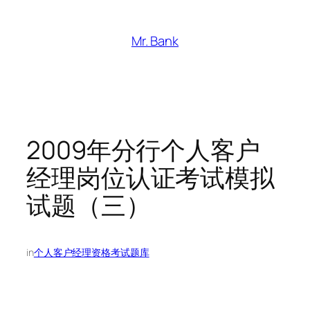
跳
至
Mr. Bank
内
容
2009年分行个人客户
经理岗位认证考试模拟
试题（三）
in
个人客户经理资格考试题库