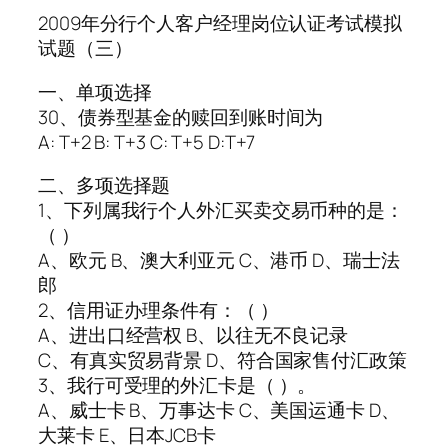
2009年分行个人客户经理岗位认证考试模拟
试题（三）
一、单项选择
30、债券型基金的赎回到账时间为
A: T+2 B: T+3 C: T+5 D:T+7
二、多项选择题
1、下列属我行个人外汇买卖交易币种的是：
（ ）
A、欧元 B、澳大利亚元 C、港币 D、瑞士法
郎
2、信用证办理条件有：（ ）
A、进出口经营权 B、以往无不良记录
C、有真实贸易背景 D、符合国家售付汇政策
3、我行可受理的外汇卡是（ ）。
A、威士卡 B、万事达卡 C、美国运通卡 D、
大莱卡 E、日本JCB卡