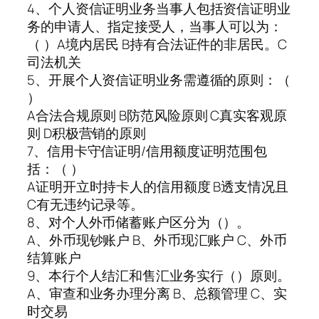
4、个人资信证明业务当事人包括资信证明业
务的申请人、指定接受人，当事人可以为：
（ ）A境内居民 B持有合法证件的非居民。C
司法机关
5、开展个人资信证明业务需遵循的原则：（
）
A合法合规原则 B防范风险原则 C真实客观原
则 D积极营销的原则
7、信用卡守信证明/信用额度证明范围包
括：（ ）
A证明开立时持卡人的信用额度 B透支情况且
C有无违约记录等。
8、对个人外币储蓄账户区分为（）。
A、外币现钞账户 B、外币现汇账户 C、外币
结算账户
9、本行个人结汇和售汇业务实行（）原则。
A、审查和业务办理分离 B、总额管理 C、实
时交易