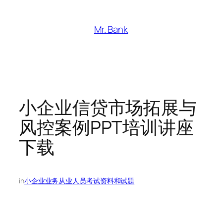
跳
至
Mr. Bank
内
容
小企业信贷市场拓展与
风控案例PPT培训讲座
下载
in
小企业业务从业人员考试资料和试题