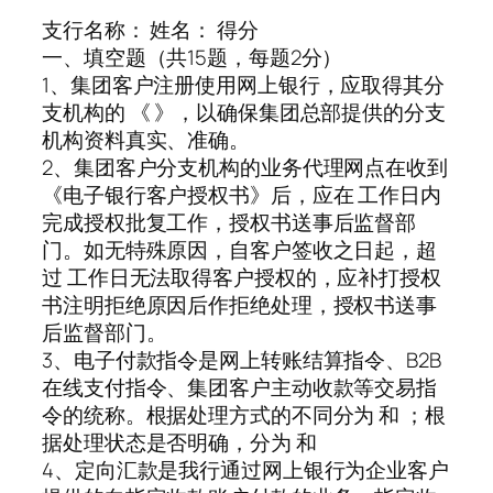
支行名称： 姓名： 得分
一、填空题（共15题，每题2分）
1、集团客户注册使用网上银行，应取得其分
支机构的 《 》，以确保集团总部提供的分支
机构资料真实、准确。
2、集团客户分支机构的业务代理网点在收到
《电子银行客户授权书》后，应在 工作日内
完成授权批复工作，授权书送事后监督部
门。如无特殊原因，自客户签收之日起，超
过 工作日无法取得客户授权的，应补打授权
书注明拒绝原因后作拒绝处理，授权书送事
后监督部门。
3、电子付款指令是网上转账结算指令、B2B
在线支付指令、集团客户主动收款等交易指
令的统称。根据处理方式的不同分为 和 ；根
据处理状态是否明确，分为 和
4、定向汇款是我行通过网上银行为企业客户