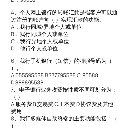
4、个人网上银行的转账汇款是指客户可以通
过注册的账户向（ ）实现汇款的功能。
A．我行同城/异地个人或单位
B．我行同城个人或单位
C．我行异地个人或单位
D．他行个人或单位
6、我行手机银行（短信）的特服号码为（
）。
A.555595588 B.777795588 C. 95588
D.888895588
7、电子银行业务收费按性质不同可划分为：
（ ）
A.服务费 B.交易费 C.工本费 D.协议费及其他
费用
8、我行多媒体自助终端的主要功能包括：（
）