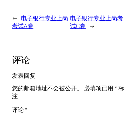
←
电子银行专业上岗
电子银行专业上岗考
考试A卷
试C卷
→
评论
发表回复
您的邮箱地址不会被公开。
必填项已用
*
标
注
评论
*