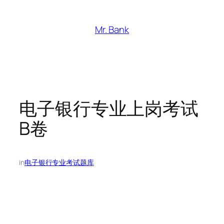
跳
至
Mr. Bank
内
容
电子银行专业上岗考试
B卷
in
电子银行专业考试题库