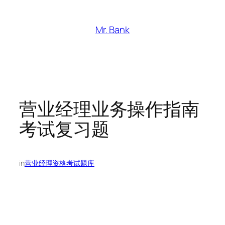
跳
至
Mr. Bank
内
容
营业经理业务操作指南
考试复习题
in
营业经理资格考试题库