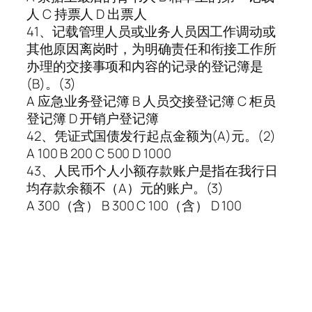
人 C 持票人 D 出票人
41、记载管理人员或业务人员因工作调动或
其他原因离岗时，为明确责任和衔接工作所
办理的交接事项和内容的记录的登记簿是
(B)。(3)
A 应急业务登记簿 B 人员交接登记簿 C 柜员
登记簿 D 开销户登记簿
42、凭证式国债发行起点金额为(A)元。(2)
A 100 B 200 C 500 D 1000
43、人民币个人小额存款账户是指在我行日
均存款余额不（A）元的账户。(3)
A 300（含） B 300 C 100（含） D 100