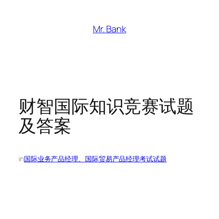
跳
至
Mr. Bank
内
容
财智国际知识竞赛试题
及答案
in
国际业务产品经理、国际贸易产品经理考试试题