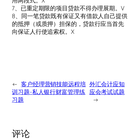
用两段式。X
7、已重定期限的项目贷款不得办理展期。V
8、同一笔贷款既有保证又有借款人自己提供
的抵押（或质押）担保的，贷款行应当首先
向保证人行使追索权。X
←
客户经理营销技能远程培
外汇会计应知
训习题-私人银行财富管理练
应会考试试题
习题
→
评论