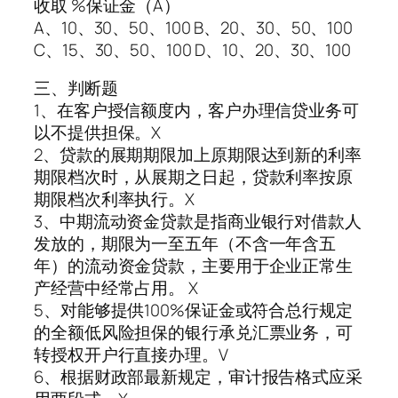
收取 %保证金（A）
A、10、30、50、100 B、20、30、50、100
C、15、30、50、100 D、10、20、30、100
三、判断题
1、在客户授信额度内，客户办理信贷业务可
以不提供担保。X
2、贷款的展期期限加上原期限达到新的利率
期限档次时，从展期之日起，贷款利率按原
期限档次利率执行。X
3、中期流动资金贷款是指商业银行对借款人
发放的，期限为一至五年（不含一年含五
年）的流动资金贷款，主要用于企业正常生
产经营中经常占用。 X
5、对能够提供100%保证金或符合总行规定
的全额低风险担保的银行承兑汇票业务，可
转授权开户行直接办理。V
6、根据财政部最新规定，审计报告格式应采