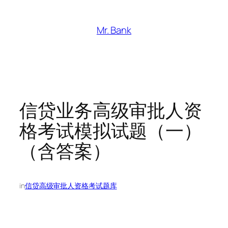
跳
至
Mr. Bank
内
容
信贷业务高级审批人资
格考试模拟试题（一）
（含答案）
in
信贷高级审批人资格考试题库