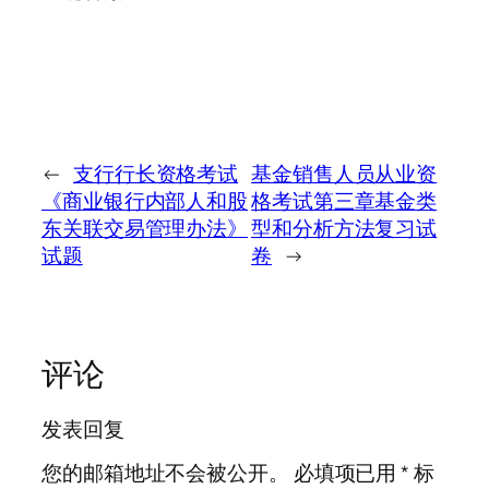
←
支行行长资格考试
基金销售人员从业资
《商业银行内部人和股
格考试第三章基金类
东关联交易管理办法》
型和分析方法复习试
试题
卷
→
评论
发表回复
您的邮箱地址不会被公开。
必填项已用
*
标