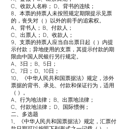
C、收款人名称； D、背书的连续；
8、本票的持票人未按照规定期限提示见票
的，丧失对（ ）以外的前手的追索权。
A、背书人； B、付款人；
C、出票人； D、收款人；
9、支票的持票人应当自出票日起（ ）内提
示付款；异地使用的支票，其提示付款的期
限由中国人民银行另行规定。
A、3日； B、5日；
C、7日； D、10日；
10、《中华人民共和国票据法》规定，涉外
票据的背书、承兑、付款和保证行为，适用
（ ）。
A、行为地法律； B、出票地法律；
C、付款地法律； D、国际惯例；
二、多选题
1、《中华人民共和国票据法》规定，汇票付
款日期可以按照下列形式之一记载（ ）：