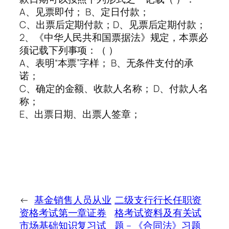
A、见票即付； B、定日付款；
C、出票后定期付款；D、见票后定期付款；
2、《中华人民共和国票据法》规定，本票必
须记载下列事项：（ ）
A、表明“本票”字样； B、无条件支付的承
诺；
C、确定的金额、收款人名称； D、付款人名
称；
E、出票日期、出票人签章；
←
基金销售人员从业
二级支行行长任职资
资格考试第一章证券
格考试资料及有关试
市场基础知识复习试
题 – 《合同法》习题