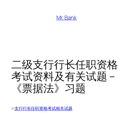
跳
至
Mr. Bank
内
容
二级支行行长任职资格
考试资料及有关试题 –
《票据法》习题
in
支行行长任职资格考试相关试题