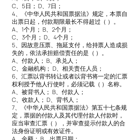
C、5日； D、7日；
4、《中华人民共和国票据法》规定，本票自
出票日起，付款期限最长不得超过（ ）。
A、1个月； B、2个月；
C、3个月； D、4个月；
5、因故意压票、拖延支付，给持票人造成损
失的，依法承担赔偿责任的是（ ）。
A、付款人； B、承兑人；
C、金融机构； D、相关责任人员；
6、汇票以背书转让或者以背书将一定的汇票
权利授予他人行使时，必须记载（ ）名称。
A、被背书人； B、付款人；
C、收款人； D、背书人；
7、《中华人民共和国票据法》第五十七条规
定，票据的付款人及其代理付款人付款时，
应当审查汇票（ ），并审查提示付款人的合
法身份证明或有效证件。
A、金额； B、出票日期；