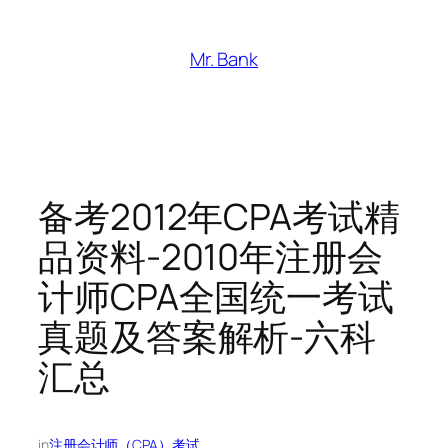
跳
至
Mr. Bank
内
容
备考2012年CPA考试精
品资料-2010年注册会
计师CPA全国统一考试
真题及答案解析-六科
汇总
in
注册会计师（CPA）考试