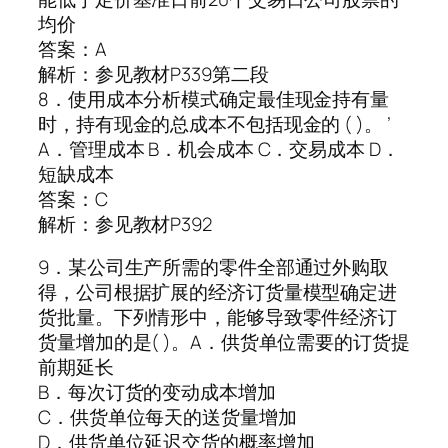
均价
答案：A
解析：参见教材P339第二段
8．使用成本分析模式确定最佳现金持有量
时，持有现金的总成本不包括现金的 ( )。 ’
A．管理成本 B．机会成本 C．交易成本 D．
短缺成本
答案：C
解析：参见教材P392
9．某公司生产所需的零件全部通过外购取
得，公司根据扩展的经济订货量模型确定进
货批量。下列情形中，能够导致零件经济订
货量增加的是( )。A．供货单位需要的订货提
前期延长
B．每次订货的变动成本增加
C．供货单位每天的送货量增加
D．供货单位延迟交货的概率增加