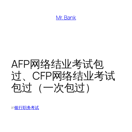
跳
至
Mr. Bank
内
容
AFP网络结业考试包
过、CFP网络结业考试
包过（一次包过）
in
银行职务考试