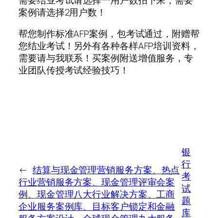
需要结业考试请选择一用户数拍下来，需要
案例请选择2用户数！
帮您制作标准AFP案例，包考试通过，附赠帮
您结业考试！另外有各种各样AFP培训资料，
需要请与我联系！买案例附送增值服务，专
业团队传授考试经验技巧！
银
行
←
结算与现金管理营销服务方案、热点
考
行业营销服务方案、现金管理评审会案
试
例、现金管理八大行业解决方案、工商
题
企业服务案例库、目标客户锁定和金融
库