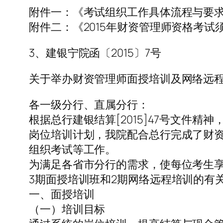
附件一：《考试组织工作具体流程与要
附件二：《2015年财资管理师资格考试
3、建银宁院函〔2015〕7号
关于举办财资管理师面授培训及网络远
各一级分行、直属分行：
根据总行建银结算[2015]47号文件
岗位培训计划，我院配合总行完成了财
组织考试等工作。
为满足各省市分行的需求，使每位考生
3期面授培训班和2期网络远程培训的有
一、面授培训
（一）培训目标