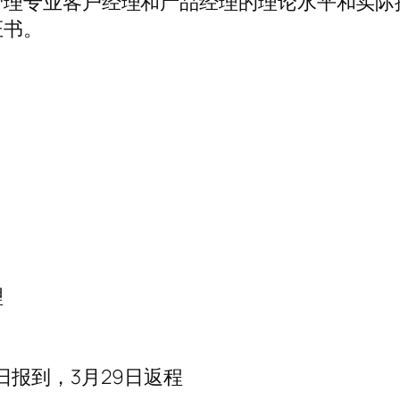
管理专业客户经理和产品经理的理论水平和实际
证书。
理
23日报到，3月29日返程