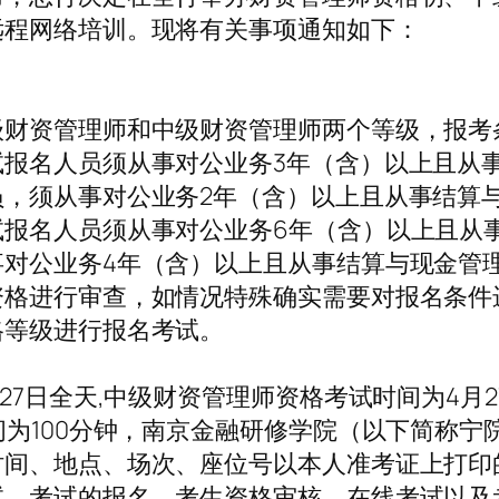
远程网络培训。现将有关事项通知如下：
级财资管理师和中级财资管理师两个等级，报考
报名人员须从事对公业务3年（含）以上且从事
，须从事对公业务2年（含）以上且从事结算与
报名人员须从事对公业务6年（含）以上且从
对公业务4年（含）以上且从事结算与现金管
资格进行审查，如情况特殊确实需要对报名条件
格等级进行报名考试。
27日全天,中级财资管理师资格考试时间为4月
间为100分钟，南京金融研修学院（以下简称
时间、地点、场次、座位号以本人准考证上打印
试，考试的报名、考生资格审核、在线考试以及