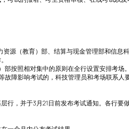
力资源（教育）部、结算与现金管理部和信息
作。
）部按照相对集中的原则在全行设置安排考场
件等故障影响考试的，科技管理员和考场联系人
层行，并于3月21日前发布考试通知。各行要