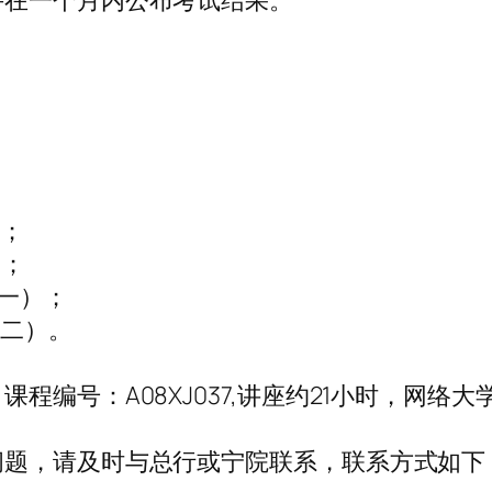
并在一个月内公布考试结果。
）；
）；
（一）；
（二）。
程编号：A08XJ037,讲座约21小时，网络
问题，请及时与总行或宁院联系，联系方式如下