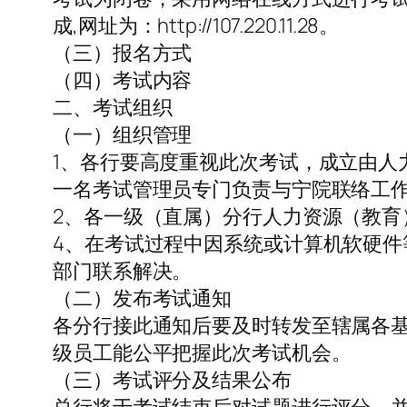
成,网址为：http://107.220.11.28。
（三）报名方式
（四）考试内容
二、考试组织
（一）组织管理
1、各行要高度重视此次考试，成立由人
一名考试管理员专门负责与宁院联络工
2、各一级（直属）分行人力资源（教育
4、在考试过程中因系统或计算机软硬
部门联系解决。
（二）发布考试通知
各分行接此通知后要及时转发至辖属各基
级员工能公平把握此次考试机会。
（三）考试评分及结果公布