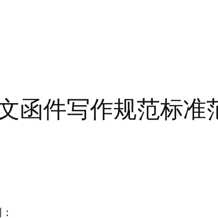
文函件写作规范标准
例：