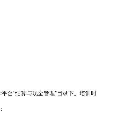
大学平台“结算与现金管理”目录下。培训时
：