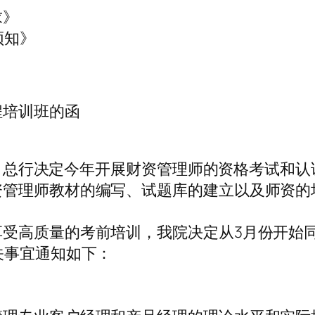
求》
须知》
程培训班的函
精神，总行决定今年开展财资管理师的资格考试和
资管理师教材的编写、试题库的建立以及师资的
享受高质量的考前培训，我院决定从3月份开始
关事宜通知如下：