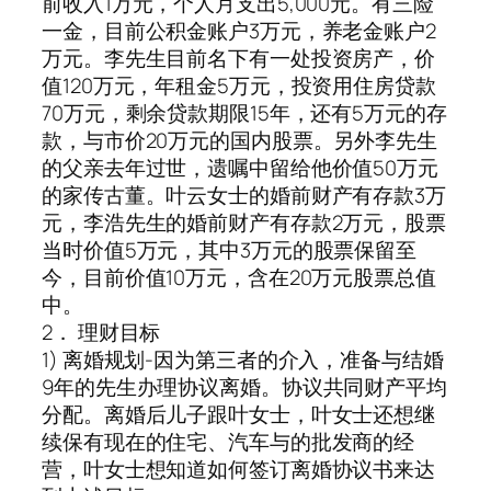
前收入1万元，个人月支出5,000元。有三险
一金，目前公积金账户3万元，养老金账户2
万元。李先生目前名下有一处投资房产，价
值120万元，年租金5万元，投资用住房贷款
70万元，剩余贷款期限15年，还有5万元的存
款，与市价20万元的国内股票。另外李先生
的父亲去年过世，遗嘱中留给他价值50万元
的家传古董。叶云女士的婚前财产有存款3万
元，李浩先生的婚前财产有存款2万元，股票
当时价值5万元，其中3万元的股票保留至
今，目前价值10万元，含在20万元股票总值
中。
2． 理财目标
1) 离婚规划-因为第三者的介入，准备与结婚
9年的先生办理协议离婚。协议共同财产平均
分配。离婚后儿子跟叶女士，叶女士还想继
续保有现在的住宅、汽车与的批发商的经
营，叶女士想知道如何签订离婚协议书来达