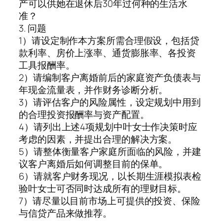
产可以供她在退休后30年过何种的生活水
准？
3. 问题
1）请设定制作本方案所需合理假设，包括贷
款利率、房价上涨率、通货膨胀率、各投资
工具报酬率。
2）请编制客户离婚前后的家庭资产负债表与
年现金流量表，并作财务诊断分析。
3）请评估客户的风险属性，设定规划中用到
的合理投资报酬率与资产配置。
4）请列出上述4项规划中叶女士作决策时应
考虑的因素，并提出合理的解决方案。
5）请整体衡量客户家庭所面临的风险，并建
议客户离婚后如何调整目前的保单。
6）请就客户财务现况，以长期生涯模拟表检
验叶女士可否同时达成所有的理财目标。
7）请尽量以目前市场上可提供的投资、保险
与信贷产品来做推荐。