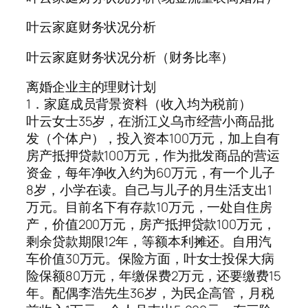
叶云家庭财务状况分析
叶云家庭财务状况分析（财务比率）
离婚企业主的理财计划
1．家庭成员背景资料（收入均为税前）
叶云女士35岁，在浙江义乌市经营小商品批
发（个体户），投入资本100万元，加上自有
房产抵押贷款100万元，作为批发商品的营运
资金，每年净收入约为60万元，有一个儿子
8岁，小学在读。自己与儿子的月生活支出1
万元。目前名下有存款10万元，一处自住房
产，价值200万元，房产抵押贷款100万元，
剩余贷款期限12年，等额本利摊还。自用汽
车价值30万元。保险方面，叶女士投保大病
险保额80万元，年缴保费2万元，还要缴费15
年。配偶李浩先生36岁，为民企高管，月税