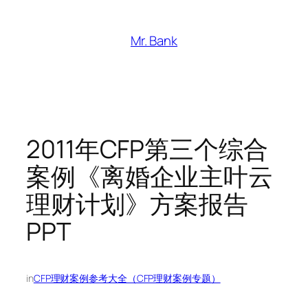
跳
至
Mr. Bank
内
容
2011年CFP第三个综合
案例《离婚企业主叶云
理财计划》方案报告
PPT
in
CFP理财案例参考大全（CFP理财案例专题）