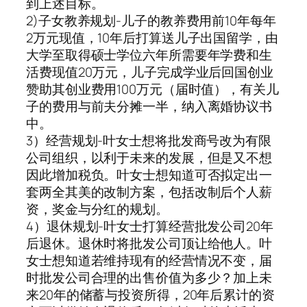
到上述目标。
2)子女教养规划-儿子的教养费用前10年每年
2万元现值，10年后打算送儿子出国留学，由
大学至取得硕士学位六年所需要年学费和生
活费现值20万元，儿子完成学业后回国创业
赞助其创业费用100万元（届时值），有关儿
子的费用与前夫分摊一半，纳入离婚协议书
中。
3）经营规划-叶女士想将批发商号改为有限
公司组织，以利于未来的发展，但是又不想
因此增加税负。叶女士想知道可否拟定出一
套两全其美的改制方案，包括改制后个人薪
资，奖金与分红的规划。
4）退休规划-叶女士打算经营批发公司20年
后退休。退休时将批发公司顶让给他人。叶
女士想知道若维持现有的经营情况不变，届
时批发公司合理的出售价值为多少？加上未
来20年的储蓄与投资所得，20年后累计的资