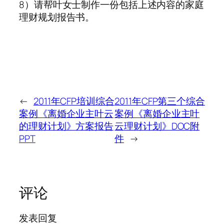
8）请帮叶女士制作一份包括上述内容的家庭
理财规划报告书。
←
2011年CFP培训综合
2011年CFP第三个综合
案例《离婚企业主叶云
案例《离婚企业主叶
的理财计划》方案报告
云理财计划》DOC附
PPT
件
→
评论
发表回复