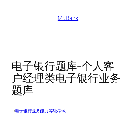
跳
至
Mr. Bank
内
容
电子银行题库-个人客
户经理类电子银行业务
题库
in
电子银行业务能力等级考试