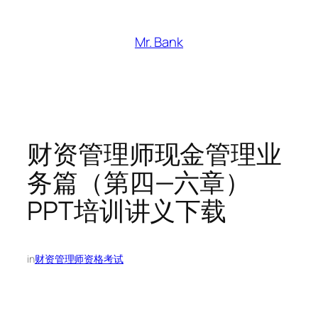
跳
至
Mr. Bank
内
容
财资管理师现金管理业
务篇（第四—六章）
PPT培训讲义下载
in
财资管理师资格考试