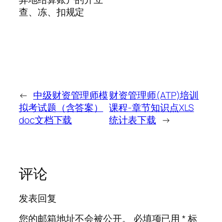
查、冻、扣规定
←
中级财资管理师模
财资管理师(ATP)培训
拟考试题（含答案）
课程-章节知识点XLS
doc文档下载
统计表下载
→
评论
发表回复
您的邮箱地址不会被公开。
必填项已用
*
标