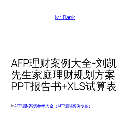
跳
至
Mr. Bank
内
容
AFP理财案例大全-刘凯
先生家庭理财规划方案
PPT报告书+XLS试算表
in
AFP理财案例参考大全（AFP理财案例专题）