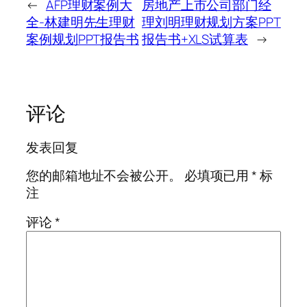
←
AFP理财案例大
房地产上市公司部门经
全-林建明先生理财
理刘明理财规划方案PPT
案例规划PPT报告书
报告书+XLS试算表
→
评论
发表回复
您的邮箱地址不会被公开。
必填项已用
*
标
注
评论
*